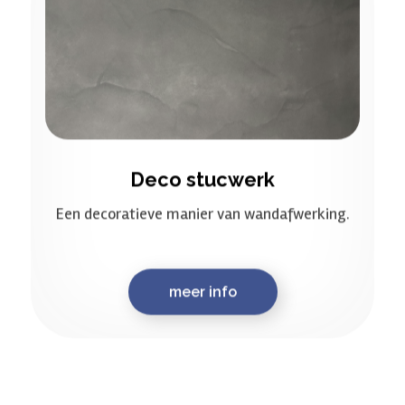
Deco stucwerk
Een decoratieve manier van wandafwerking.
meer info