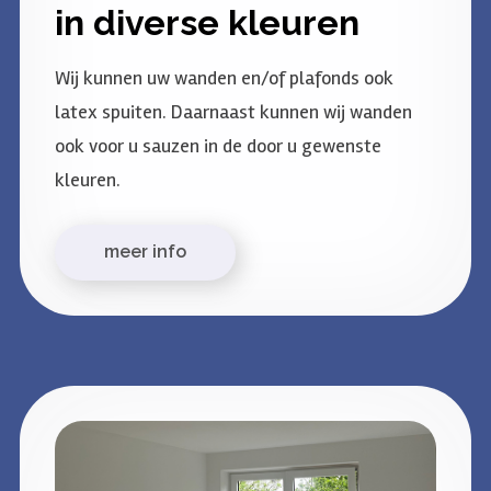
in diverse kleuren
Wij kunnen uw wanden en/of plafonds ook
latex spuiten. Daarnaast kunnen wij wanden
ook voor u sauzen in de door u gewenste
kleuren.
meer info